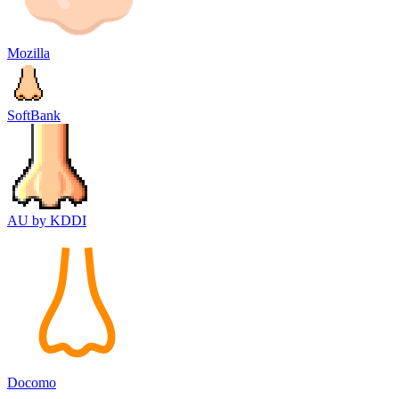
Mozilla
SoftBank
AU by KDDI
Docomo