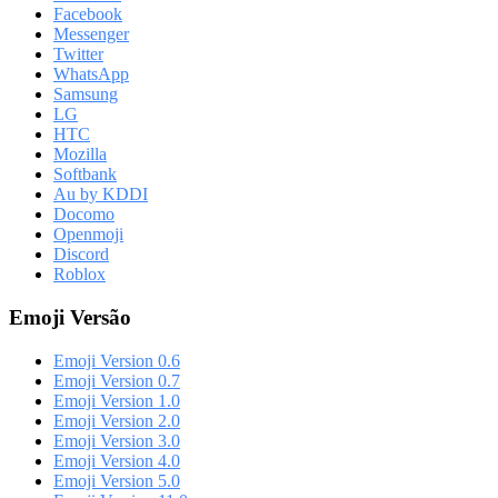
Facebook
Messenger
Twitter
WhatsApp
Samsung
LG
HTC
Mozilla
Softbank
Au by KDDI
Docomo
Openmoji
Discord
Roblox
Emoji Versão
Emoji Version 0.6
Emoji Version 0.7
Emoji Version 1.0
Emoji Version 2.0
Emoji Version 3.0
Emoji Version 4.0
Emoji Version 5.0