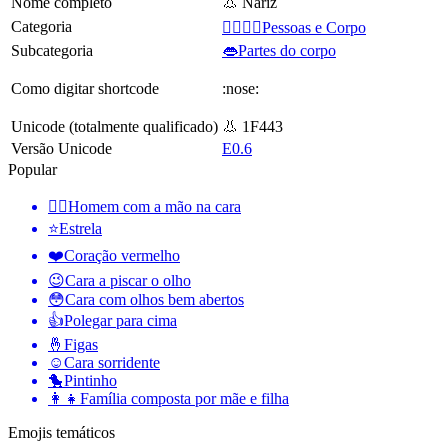
Nome completo
👃 Nariz
Categoria
👩‍❤️‍💋‍👨Pessoas e Corpo
Subcategoria
👄Partes do corpo
Como digitar shortcode
:nose:
Unicode (totalmente qualificado)
👃 1F443
Versão Unicode
E0.6
Popular
🤦‍♂️
Homem com a mão na cara
⭐
Estrela
❤️
Coração vermelho
😉
Cara a piscar o olho
😳
Cara com olhos bem abertos
👍
Polegar para cima
🤞
Figas
☺️
Cara sorridente
🐤
Pintinho
👩‍👧
Família composta por mãe e filha
Emojis temáticos