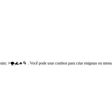
sim: ⚡🌪️🌊🔥🌀 . Você pode usar combos para criar enigmas ou mens