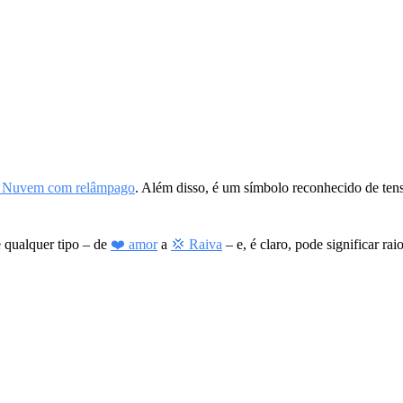
 Nuvem com relâmpago
. Além disso, é um símbolo reconhecido de te
e qualquer tipo – de
❤️ amor
a
💢 Raiva
– e, é claro, pode significar rai