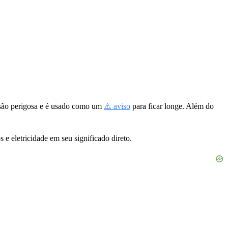
nsão perigosa e é usado como um
⚠️ aviso
para ficar longe. Além do
os e eletricidade em seu significado direto.