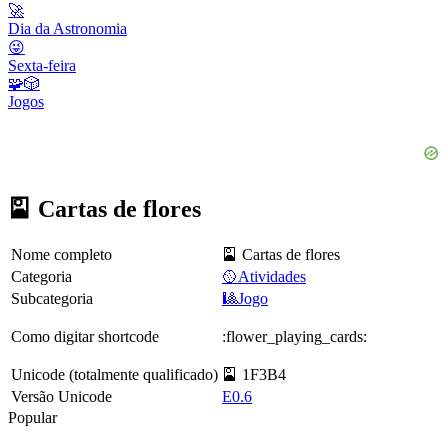
🚀
Dia da Astronomia
😜
Sexta-feira
🧩🎲
Jogos
🎴 Cartas de flores
Nome completo
🎴 Cartas de flores
Categoria
🥎Atividades
Subcategoria
🎱Jogo
Como digitar shortcode
:flower_playing_cards:
Unicode (totalmente qualificado)
🎴 1F3B4
Versão Unicode
E0.6
Popular