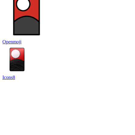
Openmoji
Icons8