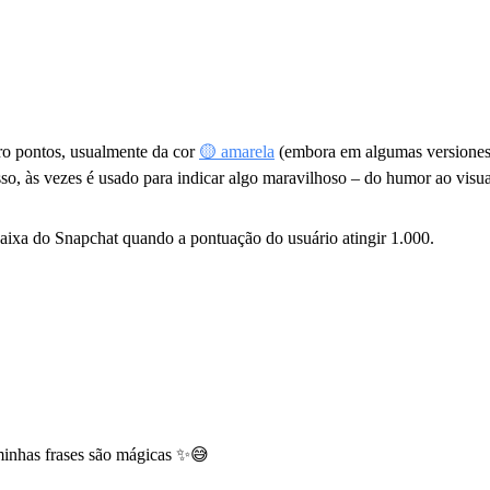
tro pontos, usualmente da cor
🟡 amarela
(embora em algumas versiones 
sso, às vezes é usado para indicar algo maravilhoso – do humor ao visu
aixa do Snapchat quando a pontuação do usuário atingir 1.000.
minhas frases são mágicas ✨😅