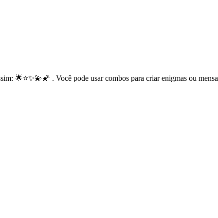
ssim: 🌟⭐✨💫🌠 . Você pode usar combos para criar enigmas ou mensa