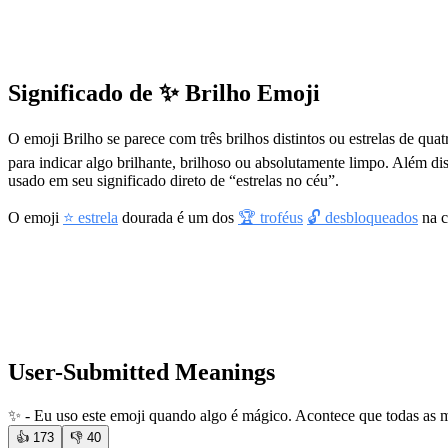
Significado de ✨ Brilho Emoji
O emoji Brilho se parece com três brilhos distintos ou estrelas de qua
para indicar algo brilhante, brilhoso ou absolutamente limpo. Além di
usado em seu significado direto de “estrelas no céu”.
O emoji
⭐ estrela
dourada é um dos
🏆 troféus
🔓 desbloqueados
na c
User-Submitted Meanings
✨ - Eu uso este emoji quando algo é mágico. Acontece que todas as 
👍
173
👎
40