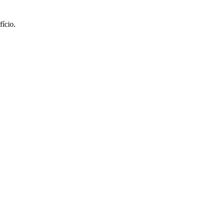
fício.