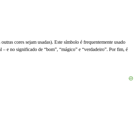
outras cores sejam usadas). Este símbolo é frequentemente usado
al – e no significado de “bom”, “mágico” e “verdadeiro”. Por fim, é