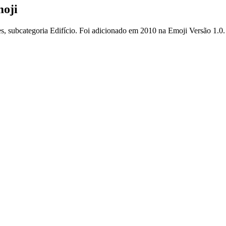
moji
es, subcategoria Edifício. Foi adicionado em 2010 na Emoji Versão 1.0.