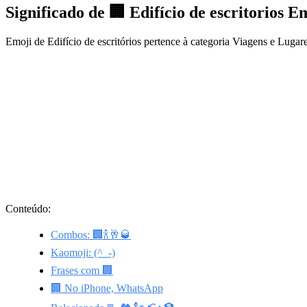
Significado de 🏢 Edifício de escritorios E
Emoji de Edifício de escritórios pertence à categoria Viagens e Lugar
Conteúdo:
Combos: 🏢🍾🥂🥃
Kaomoji: (^_-)
Frases com 🏢
🏢 No iPhone, WhatsApp