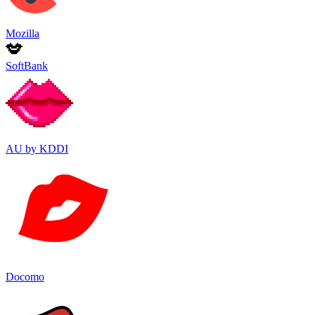
Mozilla
SoftBank
AU by KDDI
Docomo