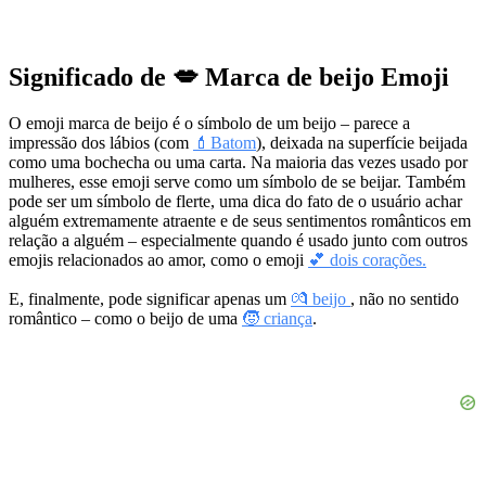
Significado de 💋 Marca de beijo Emoji
O emoji marca de beijo é o símbolo de um beijo – parece a
impressão dos lábios (com
💄Batom
), deixada na superfície beijada
como uma bochecha ou uma carta. Na maioria das vezes usado por
mulheres, esse emoji serve como um símbolo de se beijar. Também
pode ser um símbolo de flerte, uma dica do fato de o usuário achar
alguém extremamente atraente e de seus sentimentos românticos em
relação a alguém – especialmente quando é usado junto com outros
emojis relacionados ao amor, como o emoji
💕 dois corações.
E, finalmente, pode significar apenas um
💏 beijo
, não no sentido
romântico – como o beijo de uma
🧒 criança
.