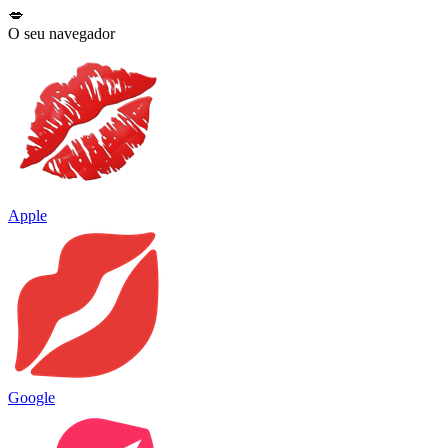
💋
O seu navegador
Apple
Google