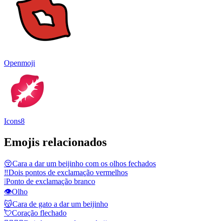
Openmoji
Icons8
Emojis relacionados
😚
Cara a dar um beijinho com os olhos fechados
‼️
Dois pontos de exclamação vermelhos
❕
Ponto de exclamação branco
👁️
Olho
😽
Cara de gato a dar um beijinho
💘
Coração flechado