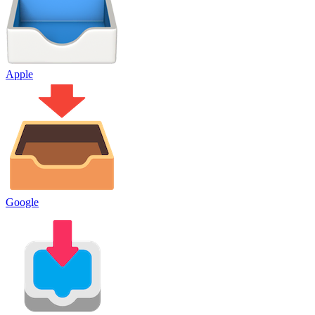
Apple
Google