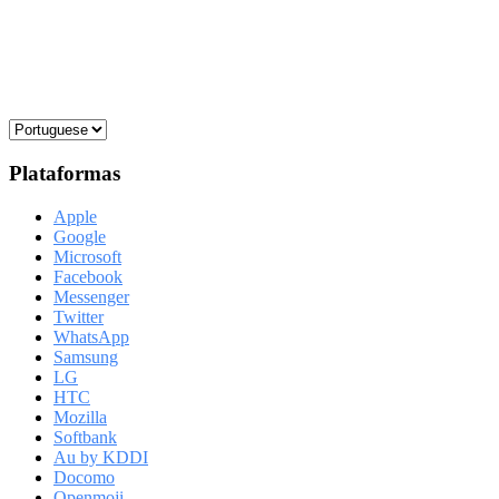
Plataformas
Apple
Google
Microsoft
Facebook
Messenger
Twitter
WhatsApp
Samsung
LG
HTC
Mozilla
Softbank
Au by KDDI
Docomo
Openmoji