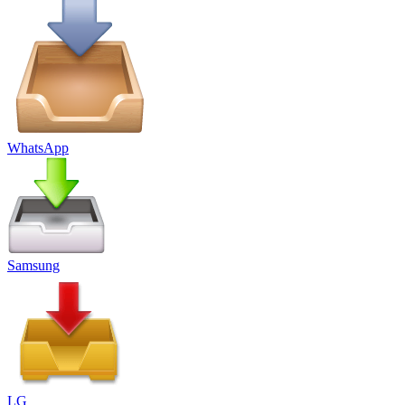
WhatsApp
Samsung
LG