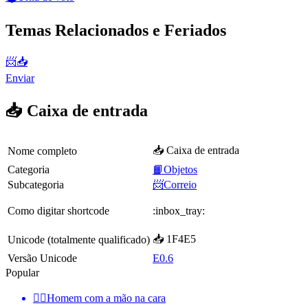
Temas Relacionados e Feriados
📨📥
Enviar
📥 Caixa de entrada
📥 Caixa de entrada
Nome completo
Categoria
📙Objetos
Subcategoria
📨Correio
Como digitar shortcode
:inbox_tray:
📥 1F4E5
Unicode (totalmente qualificado)
Versão Unicode
E0.6
Popular
🤦‍♂️
Homem com a mão na cara