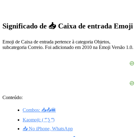
Significado de 📥 Caixa de entrada Emoji
Emoji de Caixa de entrada pertence à categoria Objetos,
subcategoria Correio. Foi adicionado em 2010 na Emoji Versão 1.0.
Conteúdo:
Combos: 📥📤🍔
Kaomoji: ( ͡° ͜ʖ ͡°)
📥 No iPhone, WhatsApp