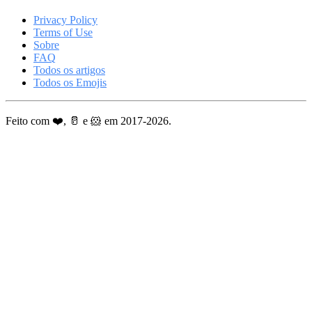
Privacy Policy
Terms of Use
Sobre
FAQ
Todos os artigos
Todos os Emojis
Feito com ❤️, 🥛 e 🐹 em 2017-2026.