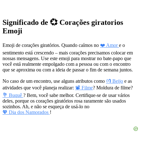
Significado de 💞 Corações giratorios
Emoji
Emoji de corações giratórios. Quando caímos no
❤️ Amor
e o
sentimento está crescendo – mais corações precisamos colocar em
nossas mensagens. Use este emoji para mostrar no bate-papo que
você está realmente empolgado com a pessoa ou com o encontro
que se aproxima ou com a ideia de passar o fim de semana juntos.
No caso de um encontro, use alguns atributos como
💏 Beijo
e as
atividades que você planeja realizar:
📽 Filme
? Moldura de filme?
💐 Buquê
? Bem, você sabe melhor. Certifique-se de usar vários
deles, porque os corações giratórios rosa raramente são usados
sozinhos. Ah, e não se esqueça de usá-lo no
💖 Dia dos Namorados
!