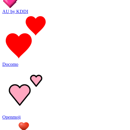
AU by KDDI
Docomo
Openmoji