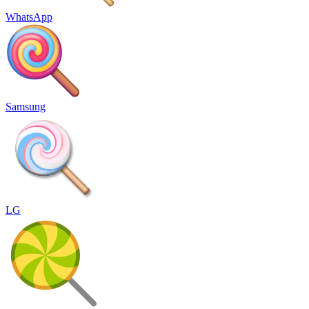
WhatsApp
Samsung
LG