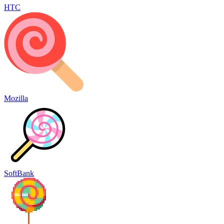
HTC
Mozilla
SoftBank