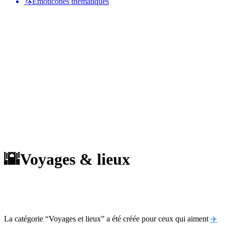
🦄
Émoticônes thématiques
🌇
Voyages & lieux
La catégorie “Voyages et lieux” a été créée pour ceux qui aiment
✈️