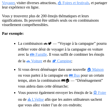
Voyager
, visiter diverses attractions,
🎪 Foires et festivals
, et partager
leur expérience en ligne.
Vous y trouverez plus de 200 émojis thématiques et leurs
significations. Ils peuvent être utilisés seuls ou en combinaisons
visuellement compréhensibles.
Par exemple:
La combinaison
🚗🏕
— “Voyage à la campagne” pourra
refléter votre désir de voyager à la campagne en voiture
avec la
👪 Famille
. Il vous suffit de combiner les émojis
de la
🚗 Voiture
et du
🏕 Camping
;
Si vous devez déménager dans une nouvelle
🏠 Maison
ou vous partez à la campagne en
🚌 Bus
pour un certain
temps, alors la combinaison
🚌🏠
— “Déménagement”
vous aidera dans cette démarche;
Vous pouvez également envoyer les émojis de la
🎡 Foire
ou de
⛪ L'église
afin que les autres utilisateurs sachent
que vous allez visiter l’un de ces endroits;