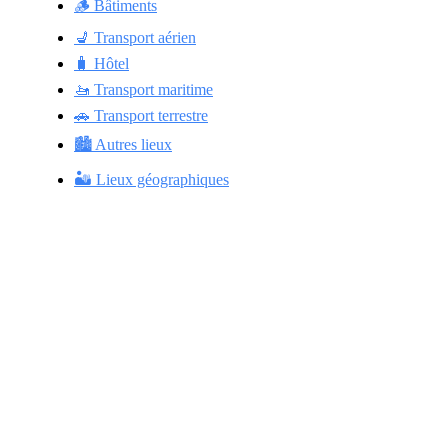
🪵 Bâtiments
💺 Transport aérien
🧳 Hôtel
🚤 Transport maritime
🚗 Transport terrestre
🏙️ Autres lieux
🏜️ Lieux géographiques