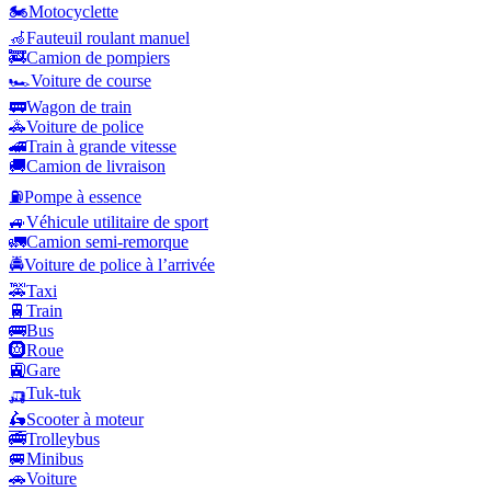
🏍️
Motocyclette
🦽
Fauteuil roulant manuel
🚒
Camion de pompiers
🏎️
Voiture de course
🚃
Wagon de train
🚓
Voiture de police
🚄
Train à grande vitesse
🚚
Camion de livraison
⛽
Pompe à essence
🚙
Véhicule utilitaire de sport
🚛
Camion semi-remorque
🚔
Voiture de police à l’arrivée
🚕
Taxi
🚆
Train
🚌
Bus
🛞
Roue
🚉
Gare
🛺
Tuk-tuk
🛵
Scooter à moteur
🚎
Trolleybus
🚐
Minibus
🚗
Voiture