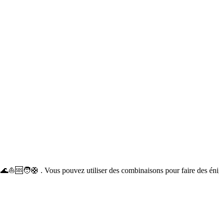
 🌊⛵🆘🧑🛟 . Vous pouvez utiliser des combinaisons pour faire des én