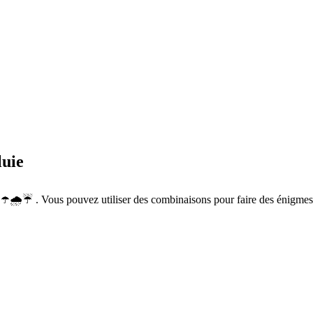
luie
☂️🌧️☔ . Vous pouvez utiliser des combinaisons pour faire des énigme