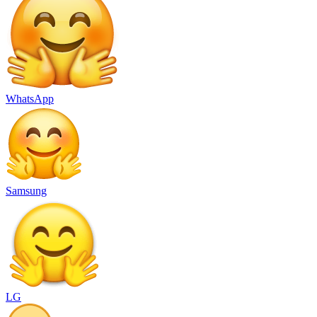
WhatsApp
Samsung
LG