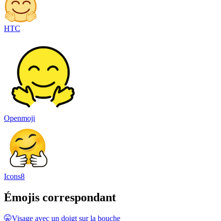
HTC
Openmoji
Icons8
Émojis correspondant
🤫
Visage avec un doigt sur la bouche