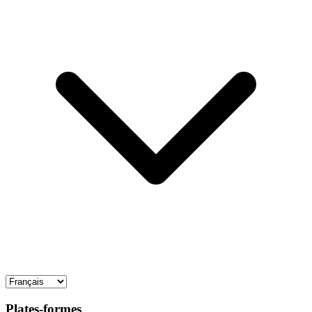
Plates-formes