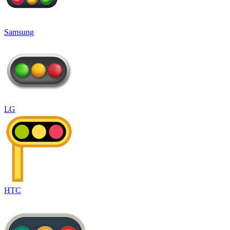
Samsung
LG
HTC