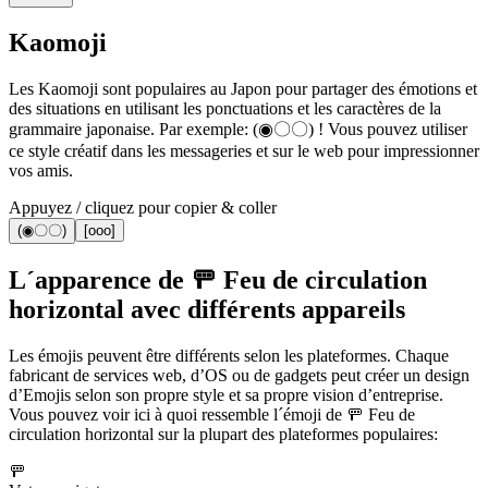
Kaomoji
Les Kaomoji sont populaires au Japon pour partager des émotions et
des situations en utilisant les ponctuations et les caractères de la
grammaire japonaise. Par exemple: (◉〇〇) ! Vous pouvez utiliser
ce style créatif dans les messageries et sur le web pour impressionner
vos amis.
Appuyez / cliquez pour copier & coller
(◉〇〇)
[ooo]
L´apparence de 🚥 Feu de circulation
horizontal avec différents appareils
Les émojis peuvent être différents selon les plateformes. Chaque
fabricant de services web, d’OS ou de gadgets peut créer un design
d’Emojis selon son propre style et sa propre vision d’entreprise.
Vous pouvez voir ici à quoi ressemble l´émoji de 🚥 Feu de
circulation horizontal sur la plupart des plateformes populaires:
🚥