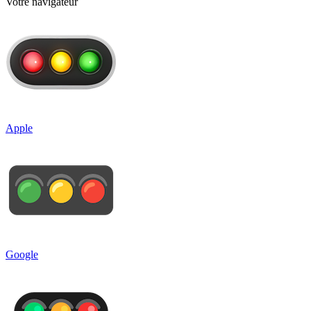
Votre navigateur
Apple
Google