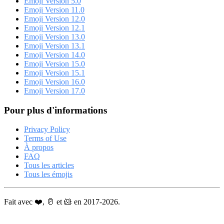
Emoji Version 5.0
Emoji Version 11.0
Emoji Version 12.0
Emoji Version 12.1
Emoji Version 13.0
Emoji Version 13.1
Emoji Version 14.0
Emoji Version 15.0
Emoji Version 15.1
Emoji Version 16.0
Emoji Version 17.0
Pour plus d'informations
Privacy Policy
Terms of Use
À propos
FAQ
Tous les articles
Tous les émojis
Fait avec ❤️, 🥛 et 🐹 en 2017-2026.