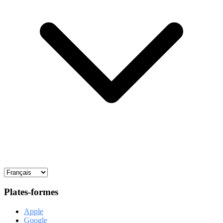
Plates-formes
Apple
Google