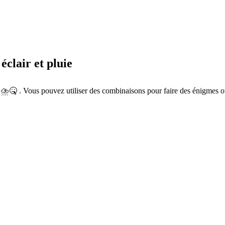
clair et pluie
⛈️🤒 . Vous pouvez utiliser des combinaisons pour faire des énigmes 