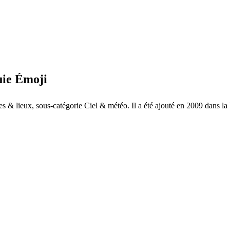
uie Émoji
ges & lieux, sous-catégorie Ciel & météo. Il a été ajouté en 2009 dans la