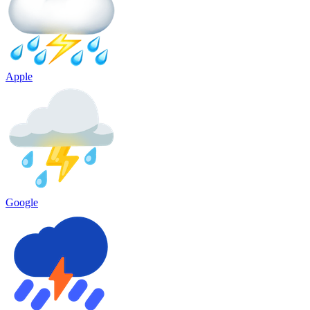
Apple
Google