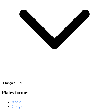
Plates-formes
Apple
Google