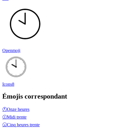
Openmoji
Icons8
Émojis correspondant
🕚
Onze heures
🕧
Midi trente
🕠
Cinq heures trente