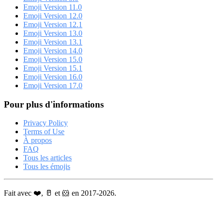
Emoji Version 11.0
Emoji Version 12.0
Emoji Version 12.1
Emoji Version 13.0
Emoji Version 13.1
Emoji Version 14.0
Emoji Version 15.0
Emoji Version 15.1
Emoji Version 16.0
Emoji Version 17.0
Pour plus d'informations
Privacy Policy
Terms of Use
À propos
FAQ
Tous les articles
Tous les émojis
Fait avec ❤️, 🥛 et 🐹 en 2017-2026.