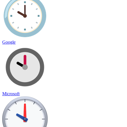
Google
Microsoft