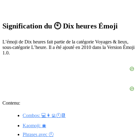
Signification du 🕙 Dix heures Émoji
L’émoji de Dix heures fait partie de la catégorie Voyages & lieux,
sous-catégorie L’heure. Il a été ajouté en 2010 dans la Version Émoji
1.0.
Contenu:
Combos: 💻👩‍💻🕙📆
Kaomoji: ◉
Phrases avec 🕙