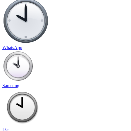
WhatsApp
Samsung
LG