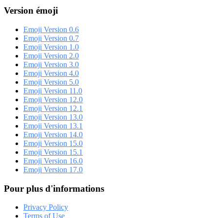
Version émoji
Emoji Version 0.6
Emoji Version 0.7
Emoji Version 1.0
Emoji Version 2.0
Emoji Version 3.0
Emoji Version 4.0
Emoji Version 5.0
Emoji Version 11.0
Emoji Version 12.0
Emoji Version 12.1
Emoji Version 13.0
Emoji Version 13.1
Emoji Version 14.0
Emoji Version 15.0
Emoji Version 15.1
Emoji Version 16.0
Emoji Version 17.0
Pour plus d'informations
Privacy Policy
Terms of Use