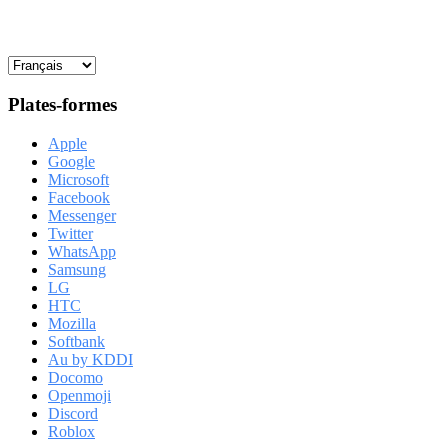
Plates-formes
Apple
Google
Microsoft
Facebook
Messenger
Twitter
WhatsApp
Samsung
LG
HTC
Mozilla
Softbank
Au by KDDI
Docomo
Openmoji
Discord
Roblox