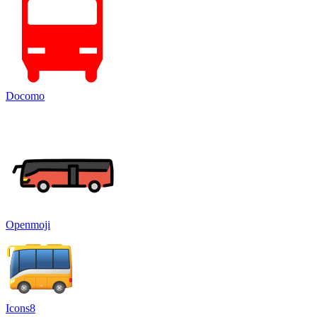
Docomo
Openmoji
Icons8