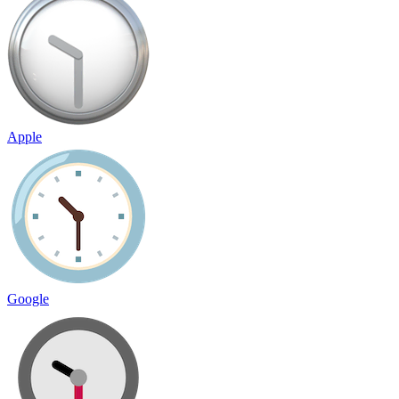
Apple
Google