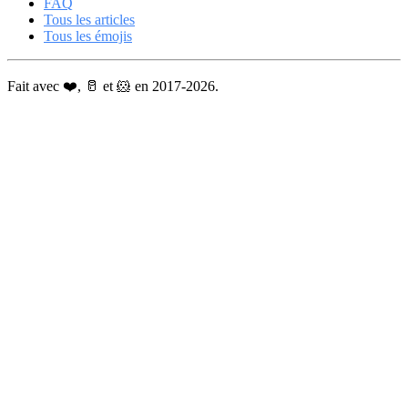
FAQ
Tous les articles
Tous les émojis
Fait avec ❤️, 🥛 et 🐹 en 2017-2026.