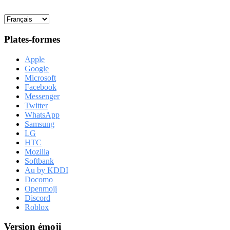
Plates-formes
Apple
Google
Microsoft
Facebook
Messenger
Twitter
WhatsApp
Samsung
LG
HTC
Mozilla
Softbank
Au by KDDI
Docomo
Openmoji
Discord
Roblox
Version émoji