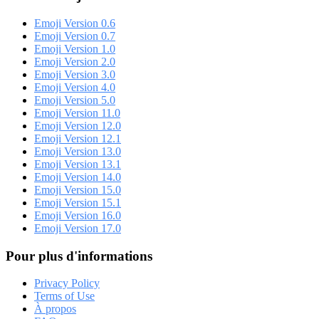
Emoji Version 0.6
Emoji Version 0.7
Emoji Version 1.0
Emoji Version 2.0
Emoji Version 3.0
Emoji Version 4.0
Emoji Version 5.0
Emoji Version 11.0
Emoji Version 12.0
Emoji Version 12.1
Emoji Version 13.0
Emoji Version 13.1
Emoji Version 14.0
Emoji Version 15.0
Emoji Version 15.1
Emoji Version 16.0
Emoji Version 17.0
Pour plus d'informations
Privacy Policy
Terms of Use
À propos