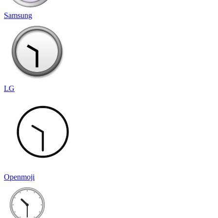
Samsung
LG
Openmoji