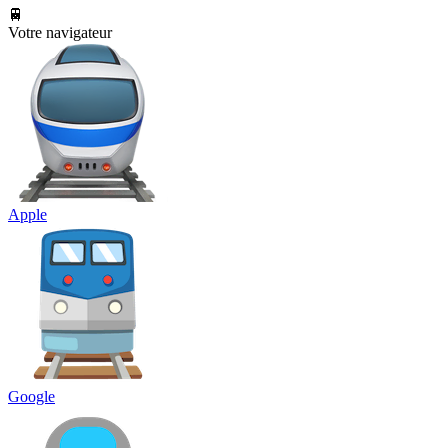
🚆
Votre navigateur
Apple
Google