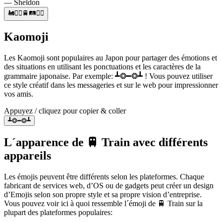
— Sheldon
🚂👨‍✈️🚆🛤️👷‍♂️
Kaomoji
Les Kaomoji sont populaires au Japon pour partager des émotions et
des situations en utilisant les ponctuations et les caractères de la
grammaire japonaise. Par exemple: ┻❂━❂┻ ! Vous pouvez utiliser
ce style créatif dans les messageries et sur le web pour impressionner
vos amis.
Appuyez / cliquez pour copier & coller
┻❂━❂┻
L´apparence de 🚆 Train avec différents
appareils
Les émojis peuvent être différents selon les plateformes. Chaque
fabricant de services web, d’OS ou de gadgets peut créer un design
d’Emojis selon son propre style et sa propre vision d’entreprise.
Vous pouvez voir ici à quoi ressemble l´émoji de 🚆 Train sur la
plupart des plateformes populaires: