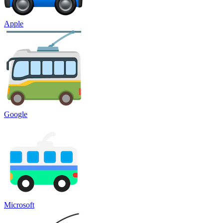
Apple
Google
Microsoft