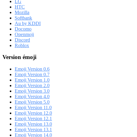
LG
HTC
Mozilla
Softbank
Au by KDDI
Docomo
Openmoji
Discord
Roblox
Version émoji
Emoji Version 0.6
Emoji Version 0.7
Emoji Version 1.0
Emoji Version 2.0
Emoji Version 3.0
Emoji Version 4.0
Emoji Version 5.0
Emoji Version 11.0
Emoji Version 12.0
Emoji Version 12.1
Emoji Version 13.0
Emoji Version 13.1
Emoji Version 14.0