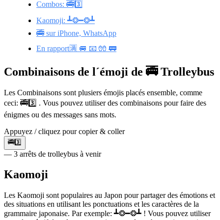
Combos: 🚎3️⃣
Kaomoji: ┻❂━❂┻
🚎 sur iPhone, WhatsApp
En rapport🈵 🚐 📧 🧤 🚃
Combinaisons de l´émoji de 🚎 Trolleybus
Les Combinaisons sont plusiers émojis placés ensemble, comme
ceci: 🚎3️⃣ . Vous pouvez utiliser des combinaisons pour faire des
énigmes ou des messages sans mots.
Appuyez / cliquez pour copier & coller
🚎3️⃣
— 3 arrêts de trolleybus à venir
Kaomoji
Les Kaomoji sont populaires au Japon pour partager des émotions et
des situations en utilisant les ponctuations et les caractères de la
grammaire japonaise. Par exemple: ┻❂━❂┻ ! Vous pouvez utiliser