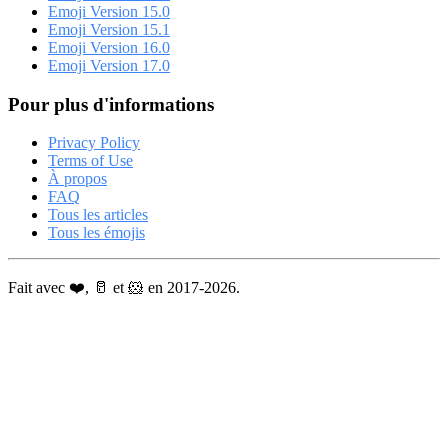
Emoji Version 15.0
Emoji Version 15.1
Emoji Version 16.0
Emoji Version 17.0
Pour plus d'informations
Privacy Policy
Terms of Use
À propos
FAQ
Tous les articles
Tous les émojis
Fait avec ❤️, 🥛 et 🐹 en 2017-2026.