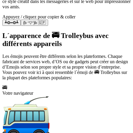
ce style créatif dans les messageries et sur le web pour impressionner
vos amis.
Appuyez / cliquez pour copier & coller
┻❂━❂┻
(b ᵔ▽ᵔ)b 🇬🇵
L´apparence de 🚎 Trolleybus avec
différents appareils
Les émojis peuvent être différents selon les plateformes. Chaque
fabricant de services web, d’OS ou de gadgets peut créer un design
d’Emojis selon son propre style et sa propre vision d’entreprise.
Vous pouvez voir ici à quoi ressemble l´émoji de 🚎 Trolleybus sur
la plupart des plateformes populaires:
🚎
Votre navigateur