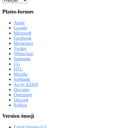
Plates-formes
Apple
Google
Microsoft
Facebook
Messenger
Twitter
WhatsApp
Samsung
LG
HTC
Mozilla
Softbank
Au by KDDI
Docomo
Openmoji
Discord
Roblox
Version émoji
Emoji Version 0.6