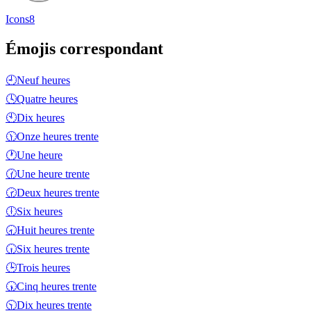
Icons8
Émojis correspondant
🕘
Neuf heures
🕓
Quatre heures
🕙
Dix heures
🕦
Onze heures trente
🕐
Une heure
🕜
Une heure trente
🕝
Deux heures trente
🕕
Six heures
🕣
Huit heures trente
🕡
Six heures trente
🕒
Trois heures
🕠
Cinq heures trente
🕥
Dix heures trente