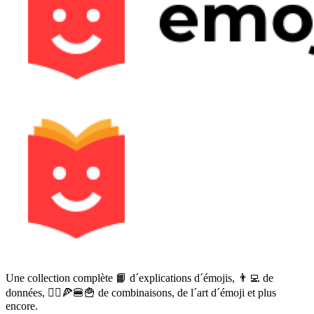
Une collection complète 📙 d´explications d´émojis, 👨‍💻 de
données, 🙅‍♀️🍕🍔🍟 de combinaisons, de l´art d´émoji et plus
encore.