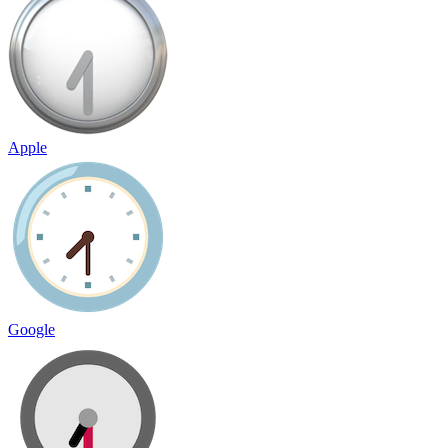
Apple
Google