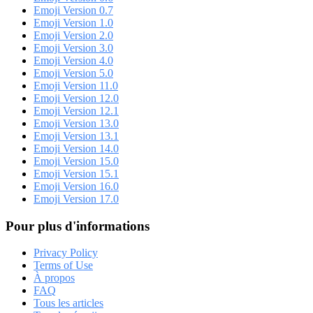
Emoji Version 0.7
Emoji Version 1.0
Emoji Version 2.0
Emoji Version 3.0
Emoji Version 4.0
Emoji Version 5.0
Emoji Version 11.0
Emoji Version 12.0
Emoji Version 12.1
Emoji Version 13.0
Emoji Version 13.1
Emoji Version 14.0
Emoji Version 15.0
Emoji Version 15.1
Emoji Version 16.0
Emoji Version 17.0
Pour plus d'informations
Privacy Policy
Terms of Use
À propos
FAQ
Tous les articles