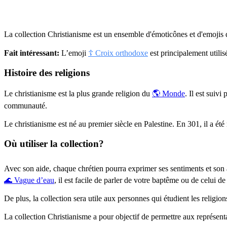
La collection Christianisme est un ensemble d'émoticônes et d'emojis q
Fait intéressant:
L’emoji
☦️ Croix orthodoxe
est principalement utilis
Histoire des religions
Le christianisme est la plus grande religion du
🌎 Monde
. Il est suiv
communauté.
Le christianisme est né au premier siècle en Palestine. En 301, il a 
Où utiliser la collection?
Avec son aide, chaque chrétien pourra exprimer ses sentiments et son 
🌊 Vague d’eau
, il est facile de parler de votre baptême ou de celui de
De plus, la collection sera utile aux personnes qui étudient les religio
La collection Christianisme a pour objectif de permettre aux représent