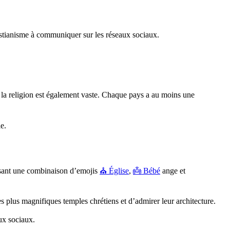
ristianisme à communiquer sur les réseaux sociaux.
e la religion est également vaste. Chaque pays a au moins une
e.
lisant une combinaison d’emojis
⛪ Église
,
👼 Bébé
ange et
des plus magnifiques temples chrétiens et d’admirer leur architecture.
ux sociaux.