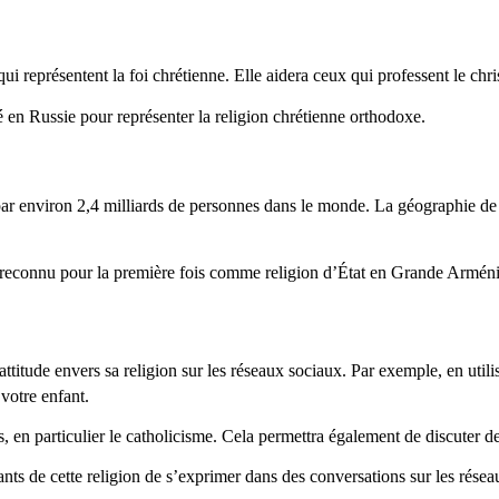
ui représentent la foi chrétienne. Elle aidera ceux qui professent le ch
é en Russie pour représenter la religion chrétienne orthodoxe.
i par environ 2,4 milliards de personnes dans le monde. La géographie d
été reconnu pour la première fois comme religion d’État en Grande Arméni
attitude envers sa religion sur les réseaux sociaux. Par exemple, en uti
 votre enfant.
ns, en particulier le catholicisme. Cela permettra également de discuter 
ants de cette religion de s’exprimer dans des conversations sur les résea