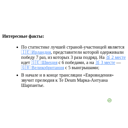
Интересные факты:
По статистике лучшей страной-участницей является
🇮🇪 Ирландия
, представители которой одерживали
победу 7 раз, из которых 3 раза подряд. На
🥈 2 месте
идет
🇸🇪 Швеция
с 6 победами, а на
🥉 3 месте
—
🇬🇧 Великобритания
с 5 выигрышами;
В начале и в конце трансляции «Евровидения»
звучит прелюдия к Te Deum Марка-Антуана
Шарпантье.