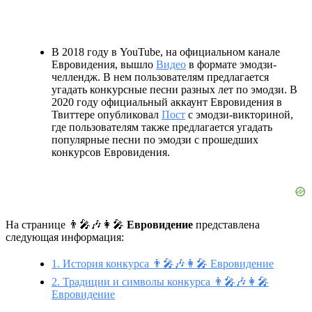
В 2018 году в YouTube, на официальном канале
Евровидения, вышло
Видео
в формате эмодзи-
челлендж. В нем пользователям предлагается
угадать конкурсные песни разных лет по эмодзи. В
2020 году официальный аккаунт Евровидения в
Твиттере опубликовал
Пост
с эмодзи-викториной,
где пользователям также предлагается угадать
популярные песни по эмодзи с прошедших
конкурсов Евровидения.
На странице 👨‍🎤🎶👩‍🎤
Евровидение
представлена
следующая информация:
1. История конкурса 👨‍🎤🎶👩‍🎤 Евровидение
2. Традиции и символы конкурса 👨‍🎤🎶👩‍🎤
Евровидение