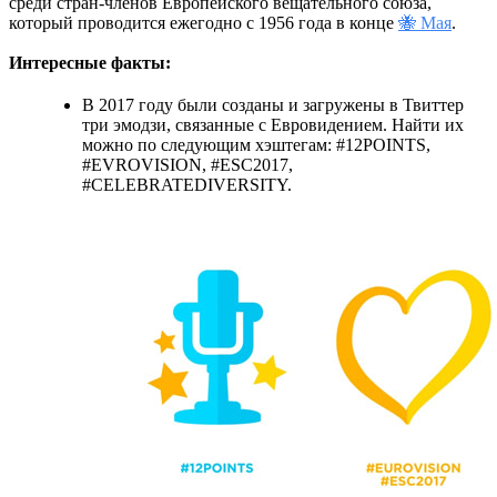
среди стран-членов Европейского вещательного союза,
который проводится ежегодно с 1956 года в конце
🐝 Мая
.
Интересные факты:
В 2017 году были созданы и загружены в Твиттер
три эмодзи, связанные с Евровидением. Найти их
можно по следующим хэштегам: #12POINTS,
#EVROVISION, #ESC2017,
#CELEBRATEDIVERSITY.