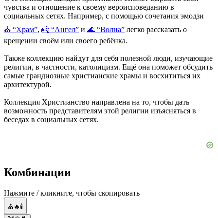
чувства и отношение к своему вероисповеданию в
социальных сетях. Например, с помощью сочетания эмодзи
⛪ “Храм”
,
👼 “Ангел”
и
🌊 “Волна”
легко рассказать о
крещении своём или своего ребёнка.
Также коллекцию найдут для себя полезной люди, изучающие
религии, в частности, католицизм. Ещё она поможет обсудить
самые грандиозные христианские храмы и восхититься их
архитектурой.
Коллекция Христианство направлена на то, чтобы дать
возможность представителям этой религии изъясняться в
беседах в социальных сетях.
Комбинации
Нажмите / кликните, чтобы скопировать
⛪🔥🕯