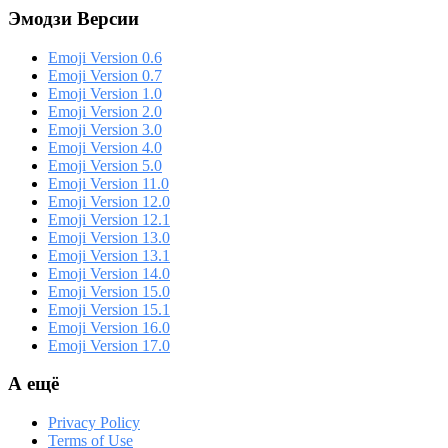
Эмодзи Версии
Emoji Version 0.6
Emoji Version 0.7
Emoji Version 1.0
Emoji Version 2.0
Emoji Version 3.0
Emoji Version 4.0
Emoji Version 5.0
Emoji Version 11.0
Emoji Version 12.0
Emoji Version 12.1
Emoji Version 13.0
Emoji Version 13.1
Emoji Version 14.0
Emoji Version 15.0
Emoji Version 15.1
Emoji Version 16.0
Emoji Version 17.0
А ещё
Privacy Policy
Terms of Use