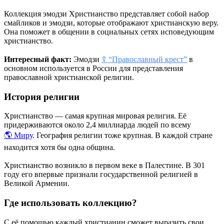
Коллекция эмодзи Христианство представляет собой набор
смайликов и эмодзи, которые отображают христианскую веру.
Она поможет в общении в социальных сетях исповедующим
христианство.
Интересный факт:
Эмодзи
☦️ “Православный крест”
в
основном используется в России для представления
православной христианской религии.
История религии
Христианство — самая крупная мировая религия. Её
придерживаются около 2,4 миллиарда людей по всему
🌎 Миру
. География религии тоже крупная. В каждой стране
находится хотя бы одна община.
Христианство возникло в первом веке в Палестине. В 301
году его впервые признали государственной религией в
Великой Армении.
Где использовать коллекцию?
С её помощью каждый христианин сможет выразить свои