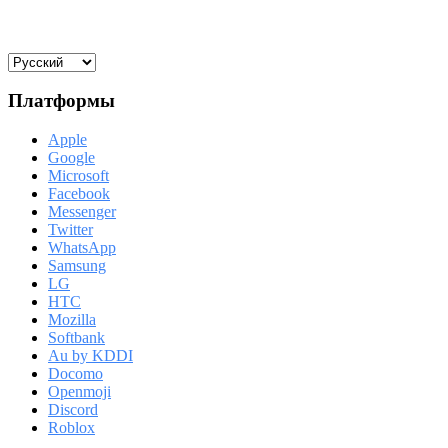
Платформы
Apple
Google
Microsoft
Facebook
Messenger
Twitter
WhatsApp
Samsung
LG
HTC
Mozilla
Softbank
Au by KDDI
Docomo
Openmoji
Discord
Roblox