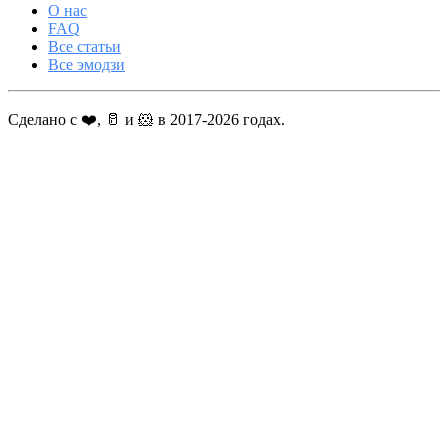
О нас
FAQ
Все статьи
Все эмодзи
Сделано с ❤️, 🥛 и 🐹 в 2017-2026 годах.