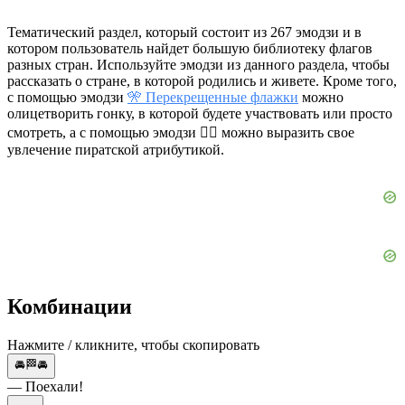
Тематический раздел, который состоит из 267 эмодзи и в
котором пользователь найдет большую библиотеку флагов
разных стран. Используйте эмодзи из данного раздела, чтобы
рассказать о стране, в которой родились и живете. Кроме того,
с помощью эмодзи
🎌 Перекрещенные флажки
можно
олицетворить гонку, в которой будете участвовать или просто
смотреть, а с помощью эмодзи 🏴‍☠ можно выразить свое
увлечение пиратской атрибутикой.
Комбинации
Нажмите / кликните, чтобы скопировать
🚘🏁🚘
— Поехали!