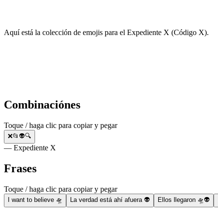
Aquí está la colección de emojis para el Expediente X (Código X).
Combinaciónes
Toque / haga clic para copiar y pegar
❌📂👽🔍
— Expediente X
Frases
Toque / haga clic para copiar y pegar
I want to believe 🛸
La verdad está ahí afuera 👽
Ellos llegaron 🛸👽