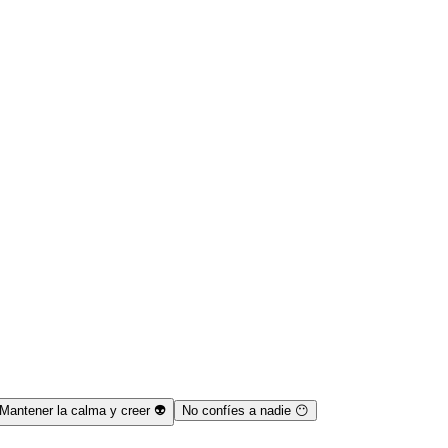
Mantener la calma y creer 👽
No confíes a nadie 😶