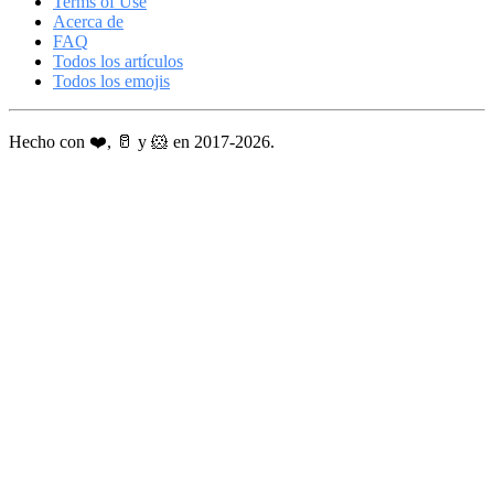
Terms of Use
Acerca de
FAQ
Todos los artículos
Todos los emojis
Hecho con ❤️, 🥛 y 🐹 en 2017-2026.