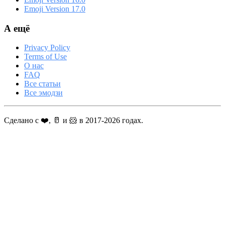
Emoji Version 17.0
А ещё
Privacy Policy
Terms of Use
О нас
FAQ
Все статьи
Все эмодзи
Сделано с ❤️, 🥛 и 🐹 в 2017-2026 годах.