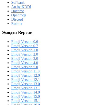
Softbank
Au by KDDI
Docomo
Openmoji
Discord
Roblox
Эмодзи Версии
Emoji Version 0.6
Emoji Version 0.7
Emoji Version 1.0
Emoji Version 2.0
Emoji Version 3.0
Emoji Version 4.0
Emoji Version 5.0
Emoji Version 11.0
Emoji Version 12.0
Emoji Version 12.1
Emoji Version 13.0
Emoji Version 13.1
Emoji Version 14.0
Emoji Version 15.0
Emoji Version 15.1
Emoji Version 16.0