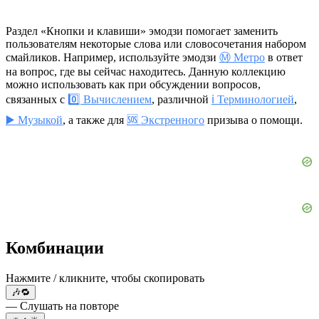
Раздел «Кнопки и клавиши» эмодзи помогает заменить
пользователям некоторые слова или словосочетания набором
смайликов. Например, используйте эмодзи
Ⓜ️ Метро
в ответ
на вопрос, где вы сейчас находитесь. Данную коллекцию
можно использовать как при обсуждении вопросов,
связанных с
0️⃣ Вычислением
, различной
ℹ️ Терминологией
,
▶️ Музыкой
, а также для
🆘 Экстренного
призыва о помощи.
Комбинации
Нажмите / кликните, чтобы скопировать
🎶🔁
— Слушать на повторе