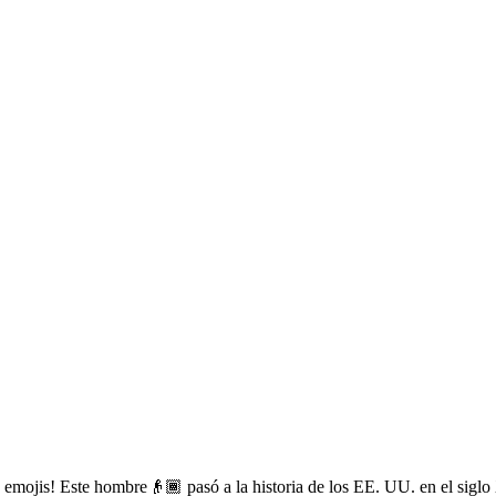
 emojis! Este hombre👴🏾 pasó a la historia de los EE. UU. en el sigl