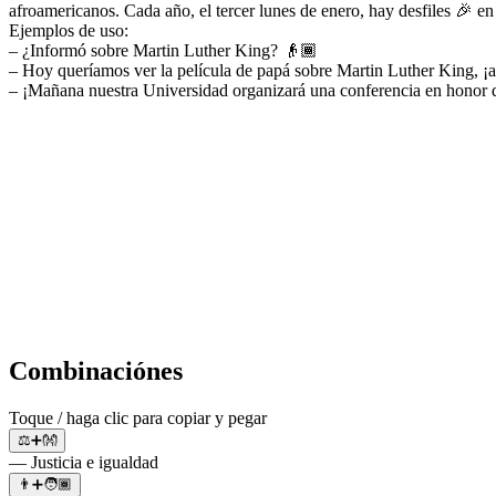
afroamericanos. Cada año, el tercer lunes de enero, hay desfiles 🎉 en 
Ejemplos de uso:
– ¿Informó sobre Martin Luther King? 👴🏾
– Hoy queríamos ver la película de papá sobre Martin Luther King,
– ¡Mañana nuestra Universidad organizará una conferencia en honor 
Combinaciónes
Toque / haga clic para copiar y pegar
⚖️➕👐
— Justicia e igualdad
👨➕🧑🏾