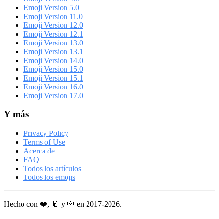
Emoji Version 5.0
Emoji Version 11.0
Emoji Version 12.0
Emoji Version 12.1
Emoji Version 13.0
Emoji Version 13.1
Emoji Version 14.0
Emoji Version 15.0
Emoji Version 15.1
Emoji Version 16.0
Emoji Version 17.0
Y más
Privacy Policy
Terms of Use
Acerca de
FAQ
Todos los artículos
Todos los emojis
Hecho con ❤️, 🥛 y 🐹 en 2017-2026.