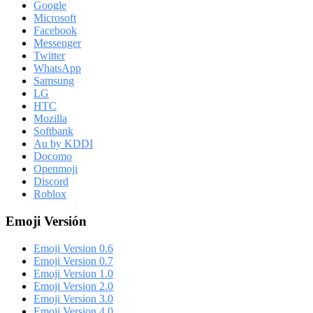
Google
Microsoft
Facebook
Messenger
Twitter
WhatsApp
Samsung
LG
HTC
Mozilla
Softbank
Au by KDDI
Docomo
Openmoji
Discord
Roblox
Emoji Versión
Emoji Version 0.6
Emoji Version 0.7
Emoji Version 1.0
Emoji Version 2.0
Emoji Version 3.0
Emoji Version 4.0