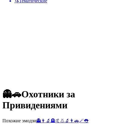
🦄
Тематические
👻🚗
Охотники за
Привидениями
Похожие эмодзи
👻
👨‍🔬
🪦
🤙
👃
🔬
👨
🚗
🪄
👅