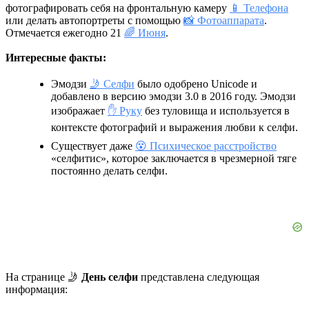
фотографировать себя на фронтальную камеру
📱 Телефона
или делать автопортреты с помощью
📸 Фотоаппарата
.
Отмечается ежегодно 21
🌈 Июня
.
Интересные факты:
Эмодзи
🤳 Селфи
было одобрено Unicode и
добавлено в версию эмодзи 3.0 в 2016 году. Эмодзи
изображает
✋ Руку
без туловища и используется в
контексте фотографий и выражения любви к селфи.
Существует даже
😵 Психическое расстройство
«селфитис», которое заключается в чрезмерной тяге
постоянно делать селфи.
На странице 🤳
День селфи
представлена следующая
информация: