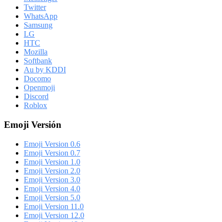
Twitter
WhatsApp
Samsung
LG
HTC
Mozilla
Softbank
Au by KDDI
Docomo
Openmoji
Discord
Roblox
Emoji Versión
Emoji Version 0.6
Emoji Version 0.7
Emoji Version 1.0
Emoji Version 2.0
Emoji Version 3.0
Emoji Version 4.0
Emoji Version 5.0
Emoji Version 11.0
Emoji Version 12.0