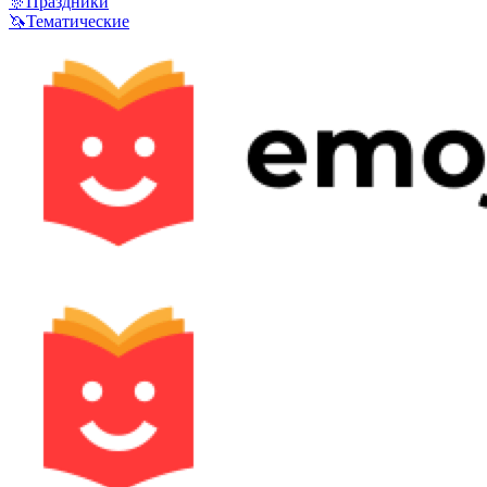
🎊
Праздники
🦄
Тематические