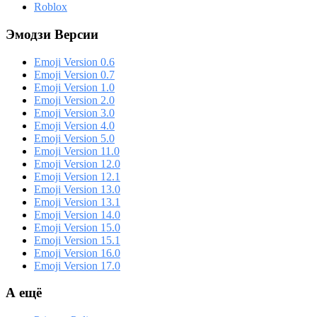
Roblox
Эмодзи Версии
Emoji Version 0.6
Emoji Version 0.7
Emoji Version 1.0
Emoji Version 2.0
Emoji Version 3.0
Emoji Version 4.0
Emoji Version 5.0
Emoji Version 11.0
Emoji Version 12.0
Emoji Version 12.1
Emoji Version 13.0
Emoji Version 13.1
Emoji Version 14.0
Emoji Version 15.0
Emoji Version 15.1
Emoji Version 16.0
Emoji Version 17.0
А ещё