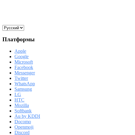
Платформы
Apple
Google
Microsoft
Facebook
Messenger
Twitter
WhatsApp
Samsung
LG
HTC
Mozilla
Softbank
Au by KDDI
Docomo
Openmoji
Discord