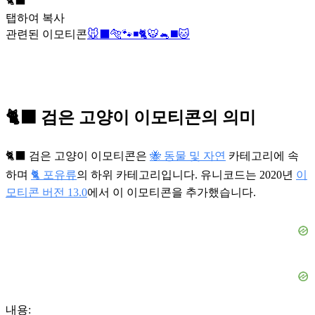
🐈‍⬛
탭하여 복사
관련된 이모티콘
🐭
⬛
🐅
🐾
◾
🐈
🐯
🐁
◼️
🐱
🐈‍⬛ 검은 고양이 이모티콘의 의미
🐈‍⬛ 검은 고양이 이모티콘은
🐝 동물 및 자연
카테고리에 속
하며
🐈 포유류
의 하위 카테고리입니다. 유니코드는 2020년
이
모티콘 버전 13.0
에서 이 이모티콘을 추가했습니다.
내용: