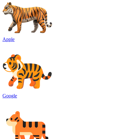
Apple
Google