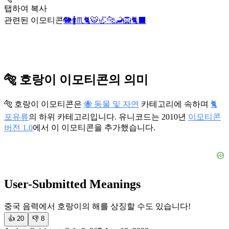
탭하여 복사
관련된 이모티콘
🐘
🚺
♏
🐈
🐯
🦏
🐆
🦂
🦁
🐈‍⬛
🐅 호랑이 이모티콘의 의미
🐅 호랑이 이모티콘은
🐝 동물 및 자연
카테고리에 속하며
🐈
포유류
의 하위 카테고리입니다. 유니코드는 2010년
이모티콘
버전 1.0
에서 이 이모티콘을 추가했습니다.
User-Submitted Meanings
중국 음력에서 호랑이의 해를 상징할 수도 있습니다!
👍
20
👎
8