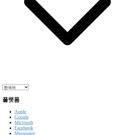
플랫폼
Apple
Google
Microsoft
Facebook
Messenger