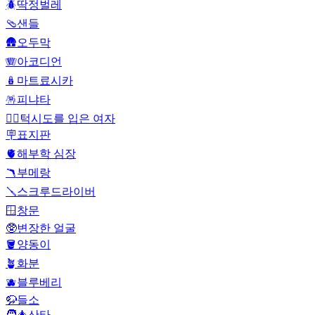
🪲
딱정벌레
🩴
샌들
🛖
오두막
🪗
아코디언
🪆
마트료시카
🪅
피냐타
🤵‍♀️
턱시도를 입은 여자
🪧
표지판
🫀
해부학 심장
🪃
부메랑
🪛
스크루드라이버
🪟
창문
🥸
변장한 얼굴
🪣
양동이
🪴
화분
🫐
블루베리
🦬
들소
🧑‍🎄
산타