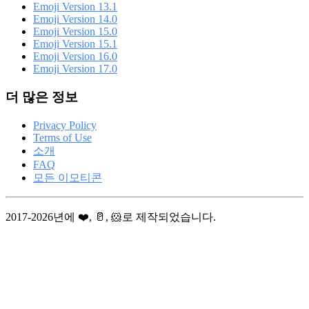
Emoji Version 13.1
Emoji Version 14.0
Emoji Version 15.0
Emoji Version 15.1
Emoji Version 16.0
Emoji Version 17.0
더 많은 정보
Privacy Policy
Terms of Use
소개
FAQ
모든 이모티콘
2017-2026년에 ❤️, 🥛, 🐹로 제작되었습니다.