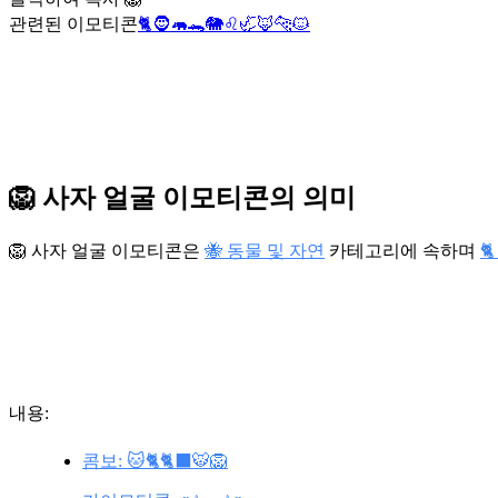
관련된 이모티콘
🐈
🧔
🦛
🐊
🐘
♌
🦏
🦊
🐆
🐱
🦁 사자 얼굴 이모티콘의 의미
🦁 사자 얼굴 이모티콘은
🐝 동물 및 자연
카테고리에 속하며

내용:
콤보: 🐱🐈🐈‍⬛🐯🦁