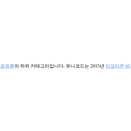
 포유류
의 하위 카테고리입니다. 유니코드는 2015년
이모티콘 버전