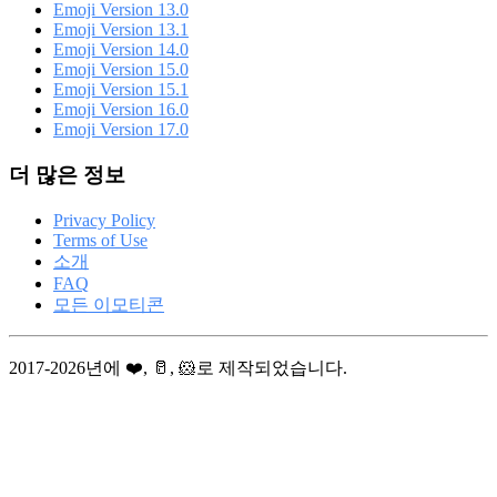
Emoji Version 13.0
Emoji Version 13.1
Emoji Version 14.0
Emoji Version 15.0
Emoji Version 15.1
Emoji Version 16.0
Emoji Version 17.0
더 많은 정보
Privacy Policy
Terms of Use
소개
FAQ
모든 이모티콘
2017-2026년에 ❤️, 🥛, 🐹로 제작되었습니다.