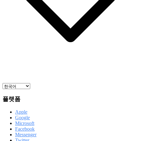
플랫폼
Apple
Google
Microsoft
Facebook
Messenger
Twitter