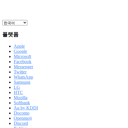
플랫폼
Apple
Google
Microsoft
Facebook
Messenger
Twitter
WhatsApp
Samsung
LG
HTC
Mozilla
Softbank
Au by KDDI
Docomo
Openmoji
Discord