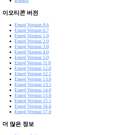
Roblox
이모티콘 버전
Emoji Version 0.6
Emoji Version 0.7
Emoji Version 1.0
Emoji Version 2.0
Emoji Version 3.0
Emoji Version 4.0
Emoji Version 5.0
Emoji Version 11.0
Emoji Version 12.0
Emoji Version 12.1
Emoji Version 13.0
Emoji Version 13.1
Emoji Version 14.0
Emoji Version 15.0
Emoji Version 15.1
Emoji Version 16.0
Emoji Version 17.0
더 많은 정보