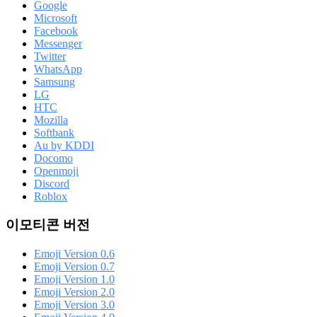
Google
Microsoft
Facebook
Messenger
Twitter
WhatsApp
Samsung
LG
HTC
Mozilla
Softbank
Au by KDDI
Docomo
Openmoji
Discord
Roblox
이모티콘 버전
Emoji Version 0.6
Emoji Version 0.7
Emoji Version 1.0
Emoji Version 2.0
Emoji Version 3.0