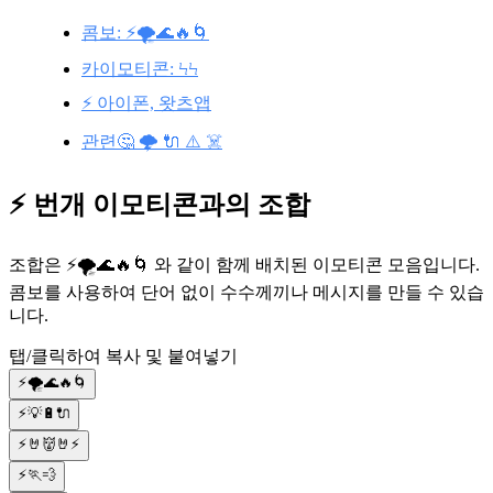
콤보: ⚡🌪️🌊🔥🌀
카이모티콘: ϞϞ
⚡ 아이폰, 왓츠앱
관련🤔 🌩️ 🔌 ⚠️ ☠️
⚡ 번개 이모티콘과의 조합
조합은 ⚡🌪️🌊🔥🌀 와 같이 함께 배치된 이모티콘 모음입니다.
콤보를 사용하여 단어 없이 수수께끼나 메시지를 만들 수 있습
니다.
탭/클릭하여 복사 및 붙여넣기
⚡🌪️🌊🔥🌀
⚡💡🔋🔌
⚡🤘👹🤘⚡
⚡🏃💨