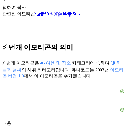
⚡
탭하여 복사
관련된 이모티콘
🤔
🌩️
🔌
⚠️
☠️
⛈️
👥
🌪️
🌀
💡
⚡ 번개 이모티콘의 의미
⚡ 번개 이모티콘은
🌇 여행 및 장소
카테고리에 속하며
🌗 하
늘과 날씨
의 하위 카테고리입니다. 유니코드는 2003년
이모티
콘 버전 1.0
에서 이 이모티콘을 추가했습니다.
내용: