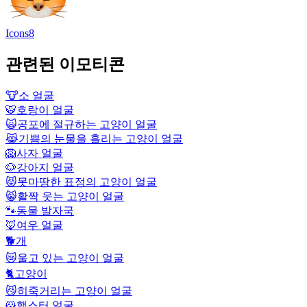
Icons8
관련된 이모티콘
🐮
소 얼굴
🐯
호랑이 얼굴
🙀
공포에 절규하는 고양이 얼굴
😹
기쁨의 눈물을 흘리는 고양이 얼굴
🦁
사자 얼굴
🐶
강아지 얼굴
😾
못마땅한 표정의 고양이 얼굴
😸
활짝 웃는 고양이 얼굴
🐾
동물 발자국
🦊
여우 얼굴
🐕
개
😿
울고 있는 고양이 얼굴
🐈
고양이
😼
히죽거리는 고양이 얼굴
🐹
햄스터 얼굴