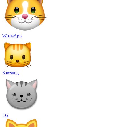
WhatsApp
Samsung
LG