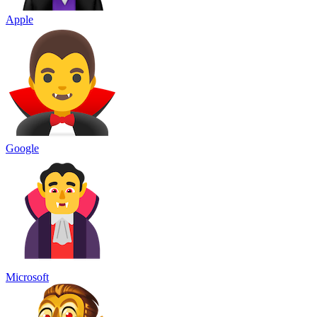
Apple
Google
Microsoft