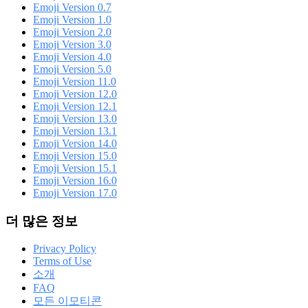
Emoji Version 0.7
Emoji Version 1.0
Emoji Version 2.0
Emoji Version 3.0
Emoji Version 4.0
Emoji Version 5.0
Emoji Version 11.0
Emoji Version 12.0
Emoji Version 12.1
Emoji Version 13.0
Emoji Version 13.1
Emoji Version 14.0
Emoji Version 15.0
Emoji Version 15.1
Emoji Version 16.0
Emoji Version 17.0
더 많은 정보
Privacy Policy
Terms of Use
소개
FAQ
모든 이모티콘