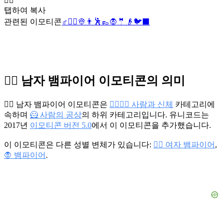
🧛‍♂️
탭하여 복사
관련된 이모티콘
♂️
🧛‍♀️
👳
👨
🕺
👞
🧛
🤵
👴
🐦‍⬛
🧛‍♂️ 남자 뱀파이어 이모티콘의 의미
🧛‍♂️ 남자 뱀파이어 이모티콘은
👩‍❤️‍💋‍👨 사람과 신체
카테고리에
속하며
🦸 사람의 공상
의 하위 카테고리입니다. 유니코드는
2017년
이모티콘 버전 5.0
에서 이 이모티콘을 추가했습니다.
이 이모티콘은 다른 성별 변체가 있습니다:
🧛‍♀️ 여자 뱀파이어
,
🧛 뱀파이어
.