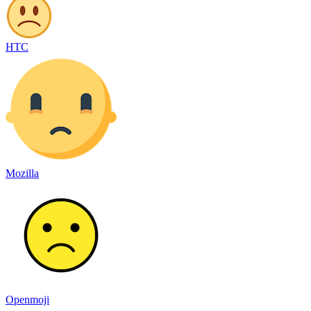
HTC
Mozilla
Openmoji