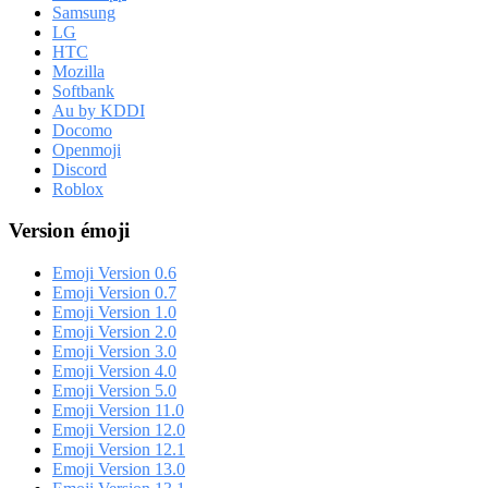
Samsung
LG
HTC
Mozilla
Softbank
Au by KDDI
Docomo
Openmoji
Discord
Roblox
Version émoji
Emoji Version 0.6
Emoji Version 0.7
Emoji Version 1.0
Emoji Version 2.0
Emoji Version 3.0
Emoji Version 4.0
Emoji Version 5.0
Emoji Version 11.0
Emoji Version 12.0
Emoji Version 12.1
Emoji Version 13.0