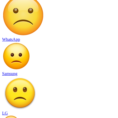
WhatsApp
Samsung
LG