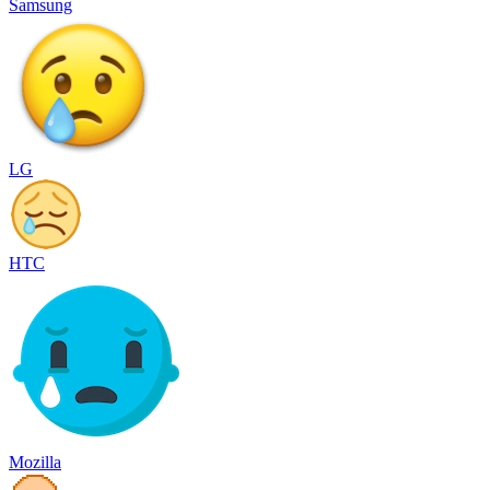
Samsung
LG
HTC
Mozilla