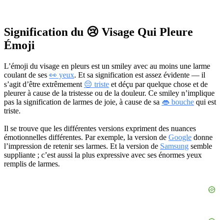
Signification du 😢 Visage Qui Pleure
Émoji
L’émoji du visage en pleurs est un smiley avec au moins une larme
coulant de ses
👀 yeux
. Et sa signification est assez évidente — il
s’agit d’être extrêmement
😔 triste
et déçu par quelque chose et de
pleurer à cause de la tristesse ou de la douleur. Ce smiley n’implique
pas la signification de larmes de joie, à cause de sa
👄 bouche
qui est
triste.
Il se trouve que les différentes versions expriment des nuances
émotionnelles différentes. Par exemple, la version de
Google
donne
l’impression de retenir ses larmes. Et la version de
Samsung
semble
suppliante ; c’est aussi la plus expressive avec ses énormes yeux
remplis de larmes.