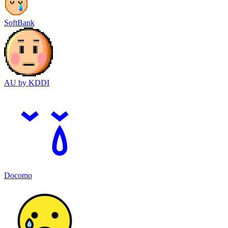
SoftBank
AU by KDDI
Docomo