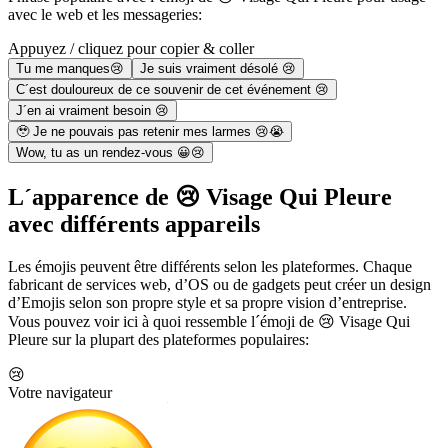
avec le web et les messageries:
Appuyez / cliquez pour copier & coller
Tu me manques😢
Je suis vraiment désolé 😢
C´est douloureux de ce souvenir de cet événement 😢
J´en ai vraiment besoin 😢
🥹 Je ne pouvais pas retenir mes larmes 😢😭
Wow, tu as un rendez-vous 😀😢
L´apparence de 😢 Visage Qui Pleure
avec différents appareils
Les émojis peuvent être différents selon les plateformes. Chaque
fabricant de services web, d’OS ou de gadgets peut créer un design
d’Emojis selon son propre style et sa propre vision d’entreprise.
Vous pouvez voir ici à quoi ressemble l´émoji de 😢 Visage Qui
Pleure sur la plupart des plateformes populaires:
😢
Votre navigateur