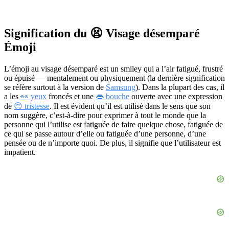
Signification du 😫 Visage désemparé
Émoji
L’émoji au visage désemparé est un smiley qui a l’air fatigué, frustré
ou épuisé — mentalement ou physiquement (la dernière signification
se réfère surtout à la version de
Samsung
). Dans la plupart des cas, il
a les
👀 yeux
froncés et une
👄 bouche
ouverte avec une expression
de
😔 tristesse
. Il est évident qu’il est utilisé dans le sens que son
nom suggère, c’est-à-dire pour exprimer à tout le monde que la
personne qui l’utilise est fatiguée de faire quelque chose, fatiguée de
ce qui se passe autour d’elle ou fatiguée d’une personne, d’une
pensée ou de n’importe quoi. De plus, il signifie que l’utilisateur est
impatient.