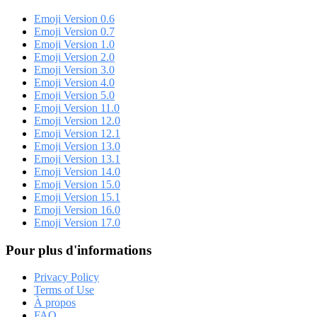
Emoji Version 0.6
Emoji Version 0.7
Emoji Version 1.0
Emoji Version 2.0
Emoji Version 3.0
Emoji Version 4.0
Emoji Version 5.0
Emoji Version 11.0
Emoji Version 12.0
Emoji Version 12.1
Emoji Version 13.0
Emoji Version 13.1
Emoji Version 14.0
Emoji Version 15.0
Emoji Version 15.1
Emoji Version 16.0
Emoji Version 17.0
Pour plus d'informations
Privacy Policy
Terms of Use
À propos
FAQ