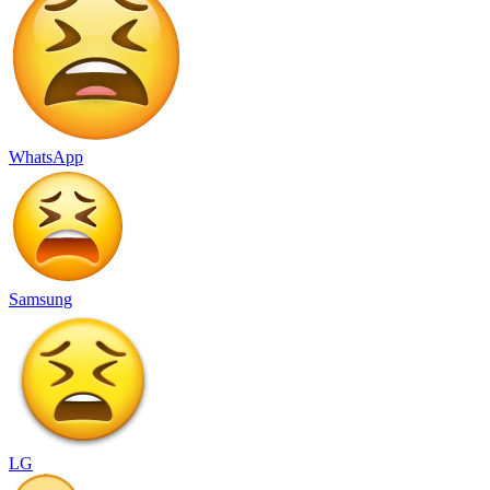
WhatsApp
Samsung
LG