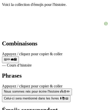
Voici la collection d'émojis pour l'histoire.
Combinaisons
Appuyez / cliquez pour copier & coller
📖✏️💼🏫
— Cours d’histoire
Phrases
Appuyez / cliquez pour copier & coller
Nous sommes nés pour écrire l'histoire 👼📓✏️
Celui-ci sera mentionné dans les livres ⬇️📚📖