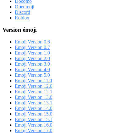
Docomo
Openmoji
Discord
Roblox
Version émoji
Emoji Version 0.6
Emoji Version 0.7
Emoji Version 1.0
Emoji Version 2.0
Emoji Version 3.0
Emoji Version 4.0
Emoji Version 5.0
Emoji Version 11.0
Emoji Version 12.0
Emoji Version 12.1
Emoji Version 13.0
Emoji Version 13.1
Emoji Version 14.0
Emoji Version 15.0
Emoji Version 15.1
Emoji Version 16.0
Emoji Version 17.0