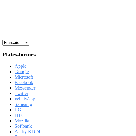
Plates-formes
Apple
Google
Microsoft
Facebook
Messenger
Twitter
WhatsApp
Samsung
LG
HTC
Mozilla
Softbank
Au by KDDI