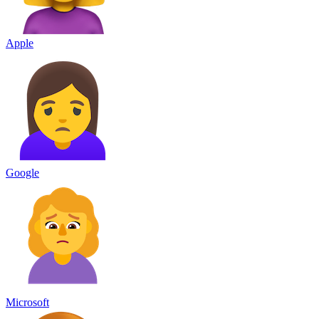
Apple
Google
Microsoft