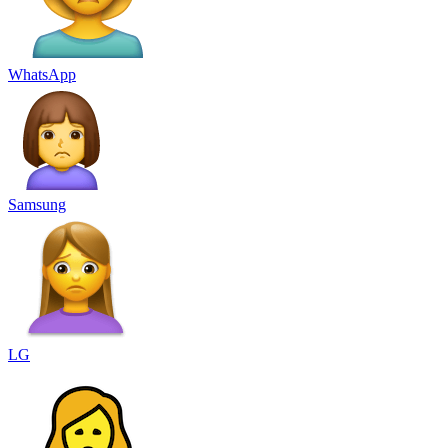
WhatsApp
Samsung
LG