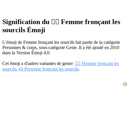
Signification du 🙍‍♀️ Femme fronçant les
sourcils Émoji
L’émoji de Femme fronçant les sourcils fait partie de la catégorie
Personnes & corps, sous-catégorie Geste. Il a été ajouté en 2010
dans la Version Émoji 4.0.
Cet émoji a d'autres variantes de genre:
🙍‍♂️ Homme fronçant les
sourcils
,
🙍 Personne fronçant les sourcils
.