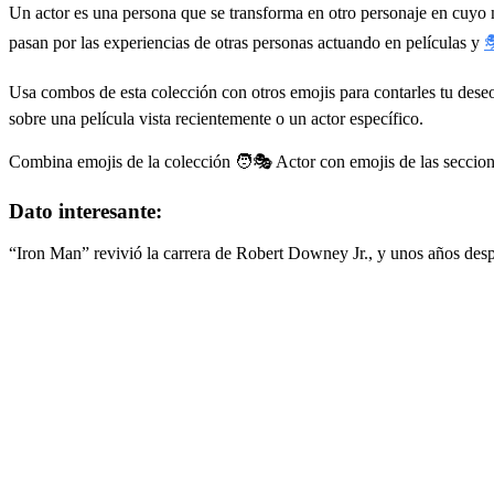
Un actor es una persona que se transforma en otro personaje en cuyo 
pasan por las experiencias de otras personas actuando en películas y

Usa combos de esta colección con otros emojis para contarles tu dese
sobre una película vista recientemente o un actor específico.
Combina emojis de la colección 🧑🎭 Actor con emojis de las seccione
Dato interesante:
“Iron Man” revivió la carrera de Robert Downey Jr., y unos años de