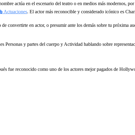
nombre actúa en el escenario del teatro o en medios más modernos, por
 Actuaciones
. El actor más reconocible y considerado icónico es Char
o de convertirte en actor, o presumir ante los demás sobre tu próxima a
s Personas y partes del cuerpo y Actividad hablando sobre representaci
spués fue reconocido como uno de los actores mejor pagados de Hollyw